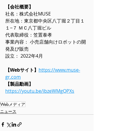
【会社概要】 
社名：株式会社MUSE 
所在地：
東京都中央区八丁堀２丁目１
１−７ ＭＣ八丁堀ビル
代表取締役：笠置泰孝 
事業内容： 小売店舗向けロボットの開
発及び販売 
設立： 2022年4月 
【Webサイト】
https://www.muse-
gr.com
【製品動画】
https://youtu.be/ibzeWMgQPXs
Webメディア
ニュース